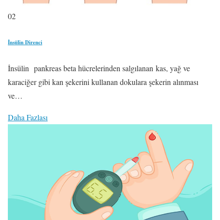
02
İnsülin Direnci
İnsülin pankreas beta hücrelerinden salgılanan kas, yağ ve
karaciğer gibi kan şekerini kullanan dokulara şekerin alınması
ve…
Daha Fazlası