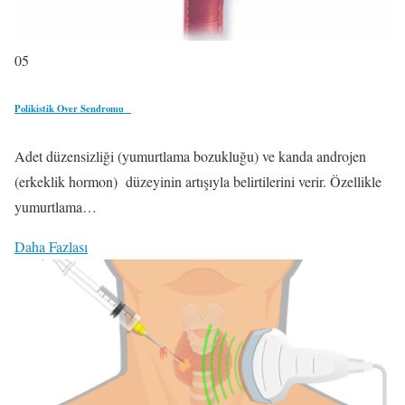
05
Polikistik Over Sendromu
Adet düzensizliği (yumurtlama bozukluğu) ve kanda androjen
(erkeklik hormon) düzeyinin artışıyla belirtilerini verir. Özellikle
yumurtlama…
Daha Fazlası