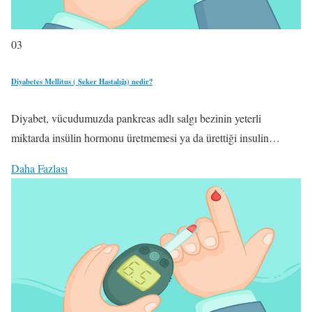
03
Diyabetes Mellitus ( Şeker Hastalığı) nedir?
Diyabet, vücudumuzda pankreas adlı salgı bezinin yeterli
miktarda insülin hormonu üretmemesi ya da ürettiği insulin…
Daha Fazlası