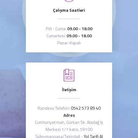
Çalışma Saatleri
Pzt - Cuma:
09.00 - 18.00
Cumartesi:
09.00 - 18.00
Pazar: Kapalı
İletişim
Randevu Telefon:
0542 573 89 40
Adres
Cumhuriyet mah, Gürkan Sk. Aladağ İş
Merkezi 1/7 kat:4, 59100
Süleymanpaşa/Tekirdağ -
Yol Tarifi Al