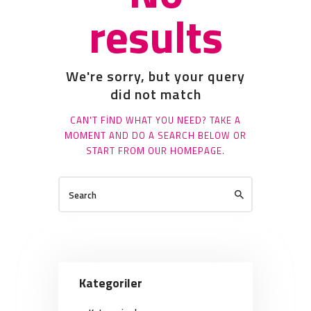
results
We're sorry, but your query
did not match
CAN'T FIND WHAT YOU NEED? TAKE A
MOMENT AND DO A SEARCH BELOW OR
START FROM
OUR HOMEPAGE
.
Kategoriler