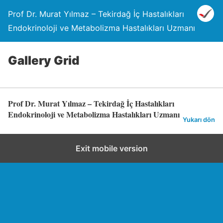
Prof Dr. Murat Yılmaz – Tekirdağ İç Hastalıkları
Endokrinoloji ve Metabolizma Hastalıkları Uzmanı
Gallery Grid
Prof Dr. Murat Yılmaz – Tekirdağ İç Hastalıkları
Endokrinoloji ve Metabolizma Hastalıkları Uzmanı
Yukarı dön
Exit mobile version